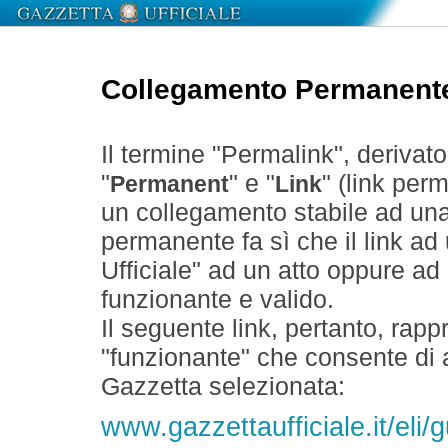
Collegamento Permanent
Il termine "Permalink", derivat
"
" e "
" (link perm
Permanent
Link
un collegamento stabile ad un
permanente fa sì che il link ad
Ufficiale" ad un atto oppure a
funzionante e valido.
Il seguente link, pertanto, rapp
"funzionante" che consente di a
Gazzetta selezionata:
www.gazzettaufficiale.it/eli