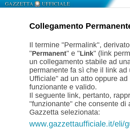
Collegamento Permanent
Il termine "Permalink", derivat
"
" e "
" (link perm
Permanent
Link
un collegamento stabile ad un
permanente fa sì che il link ad
Ufficiale" ad un atto oppure a
funzionante e valido.
Il seguente link, pertanto, rapp
"funzionante" che consente di a
Gazzetta selezionata:
www.gazzettaufficiale.it/eli