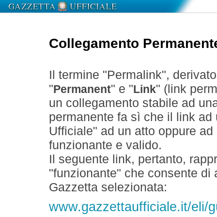
Collegamento Permanent
Il termine "Permalink", derivat
"
" e "
" (link perm
Permanent
Link
un collegamento stabile ad un
permanente fa sì che il link ad
Ufficiale" ad un atto oppure a
funzionante e valido.
Il seguente link, pertanto, rapp
"funzionante" che consente di a
Gazzetta selezionata:
www.gazzettaufficiale.it/eli