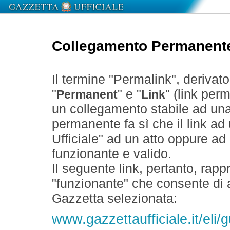
Collegamento Permanent
Il termine "Permalink", derivat
"
" e "
" (link perm
Permanent
Link
un collegamento stabile ad un
permanente fa sì che il link ad
Ufficiale" ad un atto oppure a
funzionante e valido.
Il seguente link, pertanto, rapp
"funzionante" che consente di a
Gazzetta selezionata:
www.gazzettaufficiale.it/eli