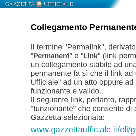
Collegamento Permanent
Il termine "Permalink", derivat
"
" e "
" (link perm
Permanent
Link
un collegamento stabile ad un
permanente fa sì che il link ad
Ufficiale" ad un atto oppure a
funzionante e valido.
Il seguente link, pertanto, rapp
"funzionante" che consente di a
Gazzetta selezionata:
www.gazzettaufficiale.it/eli