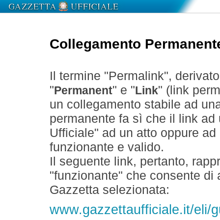
Collegamento Permanent
Il termine "Permalink", derivat
"
" e "
" (link perm
Permanent
Link
un collegamento stabile ad un
permanente fa sì che il link ad
Ufficiale" ad un atto oppure a
funzionante e valido.
Il seguente link, pertanto, rapp
"funzionante" che consente di a
Gazzetta selezionata:
www.gazzettaufficiale.it/eli