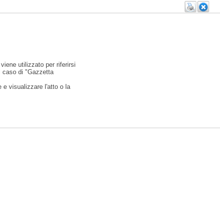
viene utilizzato per riferirsi
l caso di "Gazzetta
e visualizzare l'atto o la