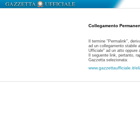
Collegamento Permanen
Il termine "Permalink", deriv
ad un collegamento stabile a
Ufficiale" ad un atto oppure
Il seguente link, pertanto, r
Gazzetta selezionata:
www.gazzettaufficiale.it/e