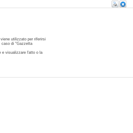
viene utilizzato per riferirsi
l caso di "Gazzetta
e visualizzare l'atto o la