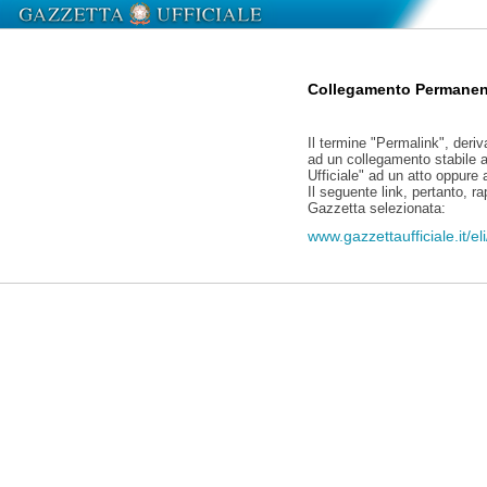
Collegamento Permanen
Il termine "Permalink", deriv
ad un collegamento stabile a
Ufficiale" ad un atto oppure
Il seguente link, pertanto, r
Gazzetta selezionata:
www.gazzettaufficiale.it/e