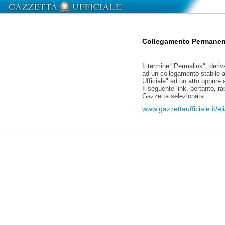
Collegamento Permanen
Il termine "Permalink", deriv
ad un collegamento stabile a
Ufficiale" ad un atto oppure
Il seguente link, pertanto, r
Gazzetta selezionata:
www.gazzettaufficiale.it/e