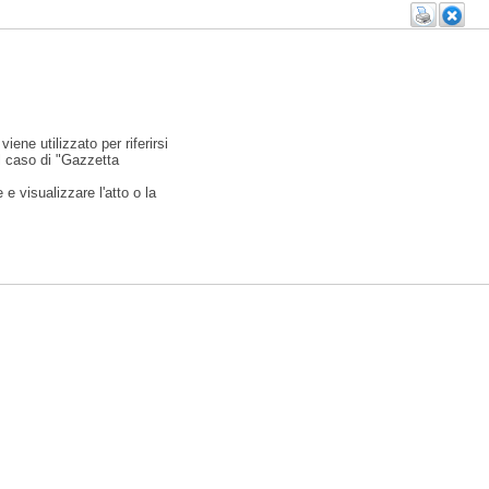
viene utilizzato per riferirsi
l caso di "Gazzetta
e visualizzare l'atto o la