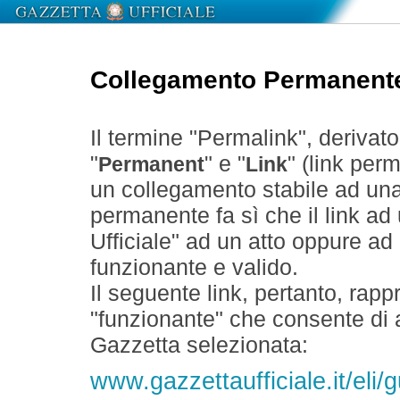
Collegamento Permanent
Il termine "Permalink", derivat
"
" e "
" (link perm
Permanent
Link
un collegamento stabile ad un
permanente fa sì che il link ad
Ufficiale" ad un atto oppure a
funzionante e valido.
Il seguente link, pertanto, rapp
"funzionante" che consente di a
Gazzetta selezionata:
www.gazzettaufficiale.it/eli