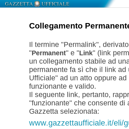
Collegamento Permanent
Il termine "Permalink", derivat
"
" e "
" (link perm
Permanent
Link
un collegamento stabile ad un
permanente fa sì che il link ad
Ufficiale" ad un atto oppure a
funzionante e valido.
Il seguente link, pertanto, rapp
"funzionante" che consente di a
Gazzetta selezionata:
www.gazzettaufficiale.it/eli