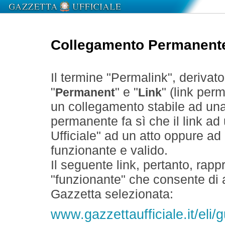
Collegamento Permanent
Il termine "Permalink", derivat
"
" e "
" (link perm
Permanent
Link
un collegamento stabile ad un
permanente fa sì che il link ad
Ufficiale" ad un atto oppure a
funzionante e valido.
Il seguente link, pertanto, rapp
"funzionante" che consente di a
Gazzetta selezionata:
www.gazzettaufficiale.it/eli