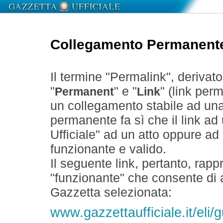
Collegamento Permanent
Il termine "Permalink", derivat
"
" e "
" (link perm
Permanent
Link
un collegamento stabile ad un
permanente fa sì che il link ad
Ufficiale" ad un atto oppure a
funzionante e valido.
Il seguente link, pertanto, rapp
"funzionante" che consente di a
Gazzetta selezionata:
www.gazzettaufficiale.it/eli