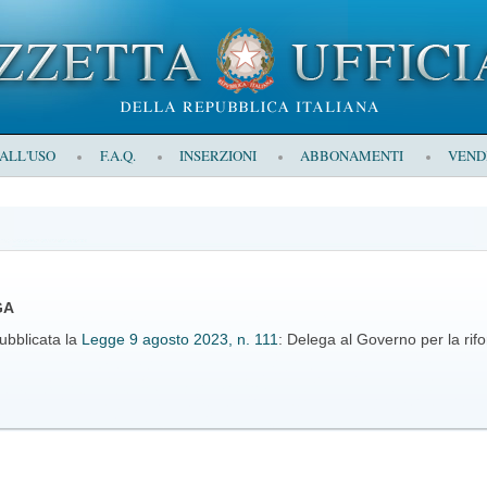
 ALL'USO
F.A.Q.
INSERZIONI
ABBONAMENTI
VEND
GA
ubblicata la
Legge 9 agosto 2023, n. 111
: Delega al Governo per la rifo