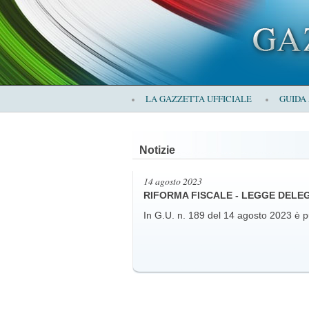
×
LA GAZZETTA UFFICIALE
GUIDA
LA
Notizie
GAZZETTA
14 agosto 2023
RIFORMA FISCALE - LEGGE DELE
In G.U. n. 189 del 14 agosto 2023 è p
UFFICIALE