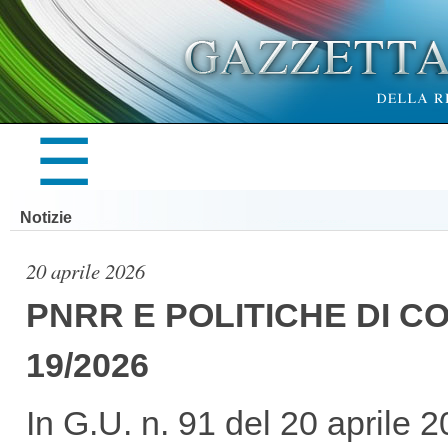
×
☰
LA
Notizie
GAZZETTA
20 aprile 2026
PNRR E POLITICHE DI C
19/2026
UFFICIALE
In G.U. n. 91 del 20 aprile 