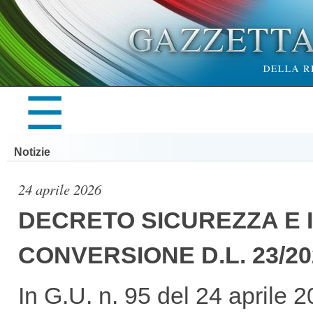
×
☰
LA
Notizie
GAZZETTA
24 aprile 2026
DECRETO SICUREZZA E 
CONVERSIONE D.L. 23/20
UFFICIALE
In G.U. n. 95 del 24 aprile 