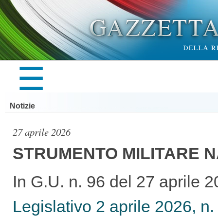
×
☰
LA
Notizie
GAZZETTA
27 aprile 2026
STRUMENTO MILITARE N
UFFICIALE
In G.U. n. 96 del 27 aprile 2
Legislativo 2 aprile 2026, n.