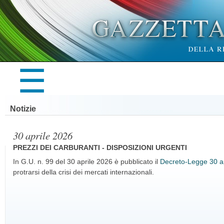
×
☰
LA
Notizie
GAZZETTA
30 aprile 2026
PREZZI DEI CARBURANTI - DISPOSIZIONI URGENTI
In G.U. n. 99 del 30 aprile 2026 è pubblicato il
Decreto-Legge 30 ap
protrarsi della crisi dei mercati internazionali.
UFFICIALE