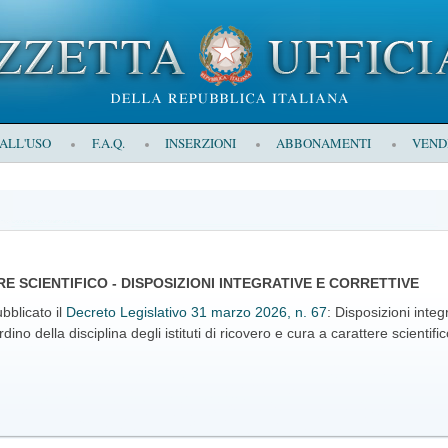
 ALL'USO
F.A.Q.
INSERZIONI
ABBONAMENTI
VEND
RE SCIENTIFICO - DISPOSIZIONI INTEGRATIVE E CORRETTIVE
bblicato il
Decreto Legislativo 31 marzo 2026, n. 67
: Disposizioni integ
no della disciplina degli istituti di ricovero e cura a carattere scientifi