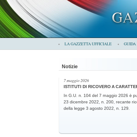
×
LA GAZZETTA UFFICIALE
GUIDA
LA
Notizie
GAZZETTA
7 maggio 2026
ISTITUTI DI RICOVERO A CARATTE
In G.U. n. 104 del 7 maggio 2026 è pu
23 dicembre 2022, n. 200, recante riordi
della legge 3 agosto 2022, n. 129.
UFFICIALE