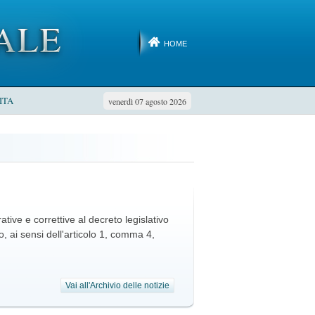
HOME
ITA
venerdì 07 agosto 2026
rative e correttive al decreto legislativo
co, ai sensi dell'articolo 1, comma 4,
Vai all'Archivio delle notizie