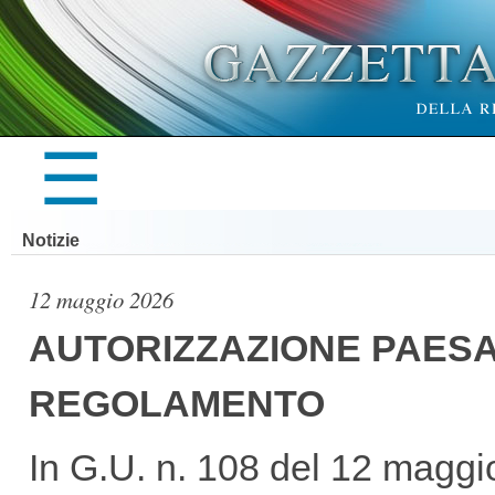
×
☰
LA
Notizie
GAZZETTA
12 maggio 2026
AUTORIZZAZIONE PAESA
REGOLAMENTO
UFFICIALE
In G.U. n. 108 del 12 maggi