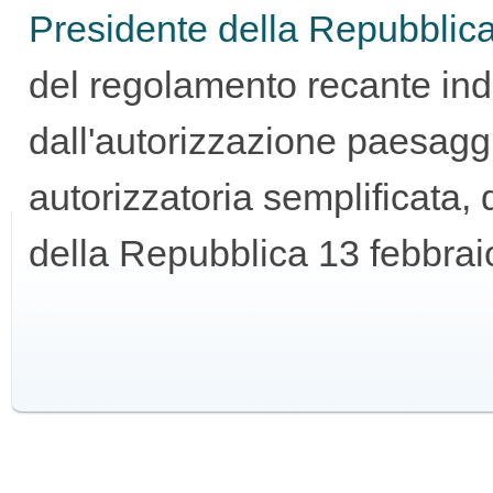
Presidente della Repubblica
GUIDA
del regolamento recante indi
ALL'USO
dall'autorizzazione paesaggi
autorizzatoria semplificata, 
della Repubblica 13 febbrai
F.A.Q.
INSERZIONI