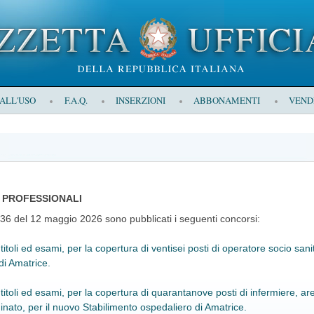
 ALL'USO
F.A.Q.
INSERZIONI
ABBONAMENTI
VEND
LI PROFESSIONALI
 36 del 12 maggio 2026 sono pubblicati i seguenti concorsi:
li ed esami, per la copertura di ventisei posti di operatore socio sani
di Amatrice.
i ed esami, per la copertura di quarantanove posti di infermiere, area 
nato, per il nuovo Stabilimento ospedaliero di Amatrice.