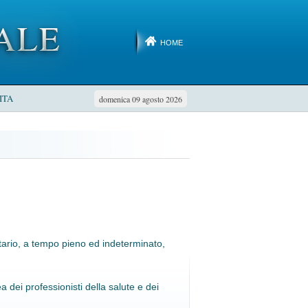
HOME
ITA
domenica 09 agosto 2026
tario, a tempo pieno ed indeterminato,
dei professionisti della salute e dei