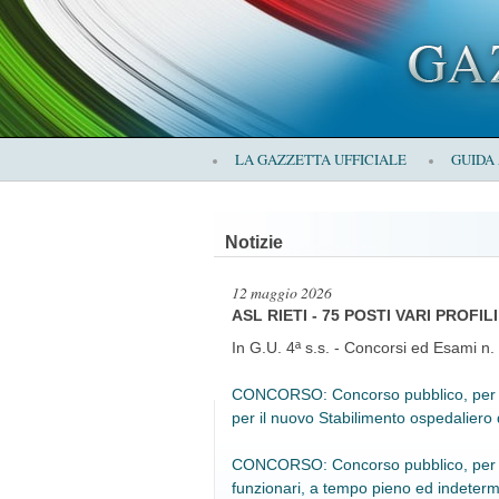
×
LA GAZZETTA UFFICIALE
GUIDA
LA
Notizie
GAZZETTA
12 maggio 2026
ASL RIETI - 75 POSTI VARI PROFI
In G.U. 4ª s.s. - Concorsi ed Esami n.
CONCORSO: Concorso pubblico, per tito
UFFICIALE
per il nuovo Stabilimento ospedaliero 
CONCORSO: Concorso pubblico, per titol
funzionari, a tempo pieno ed indetermi