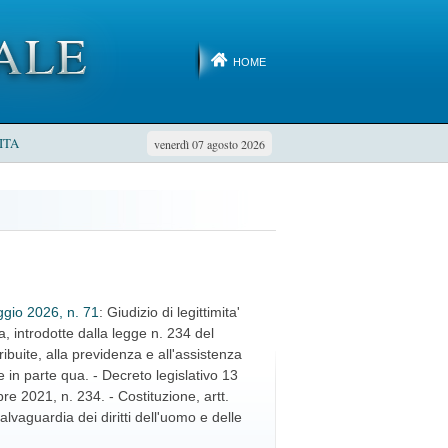
HOME
ITA
venerdì 07 agosto 2026
gio 2026, n. 71
: Giudizio di legittimita'
, introdotte dalla legge n. 234 del
ribuite, alla previdenza e all'assistenza
le in parte qua. - Decreto legislativo 13
re 2021, n. 234. - Costituzione, artt.
vaguardia dei diritti dell'uomo e delle