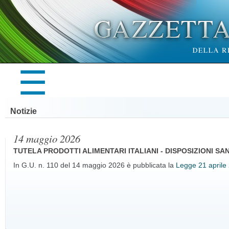
×
☰
LA
Notizie
GAZZETTA
14 maggio 2026
TUTELA PRODOTTI ALIMENTARI ITALIANI - DISPOSIZIONI SA
In G.U. n. 110 del 14 maggio 2026 è pubblicata la
Legge 21 aprile 
UFFICIALE