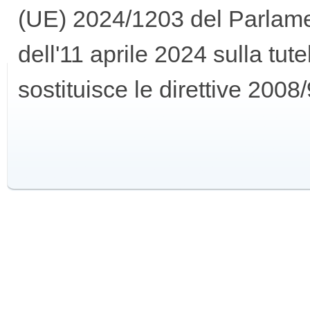
(UE) 2024/1203 del Parlame
GUIDA
dell'11 aprile 2024 sulla tut
ALL'USO
sostituisce le direttive 20
F.A.Q.
INSERZIONI