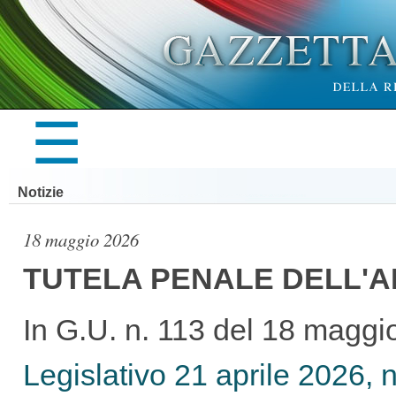
×
☰
LA
Notizie
GAZZETTA
18 maggio 2026
TUTELA PENALE DELL'A
UFFICIALE
In G.U. n. 113 del 18 maggi
Legislativo 21 aprile 2026, n