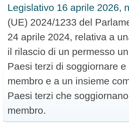
Legislativo 16 aprile 2026, n
GUIDA
(UE) 2024/1233 del Parlame
ALL'USO
24 aprile 2024, relativa a 
il rilascio di un permesso un
Paesi terzi di soggiornare e 
F.A.Q.
membro e a un insieme comune
Paesi terzi che soggiornano
INSERZIONI
membro.