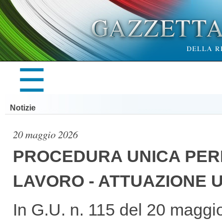
×
☰
LA
Notizie
GAZZETTA
20 maggio 2026
PROCEDURA UNICA PER
LAVORO - ATTUAZIONE 
UFFICIALE
In G.U. n. 115 del 20 maggi