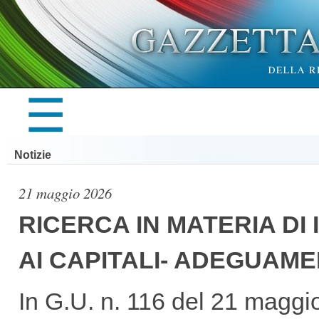
×
☰
LA
Notizie
GAZZETTA
21 maggio 2026
RICERCA IN MATERIA DI
AI CAPITALI- ADEGUAM
UFFICIALE
In G.U. n. 116 del 21 maggi