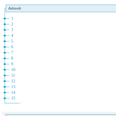
Articoli
1
2
3
4
5
6
7
8
9
10
11
12
13
14
15