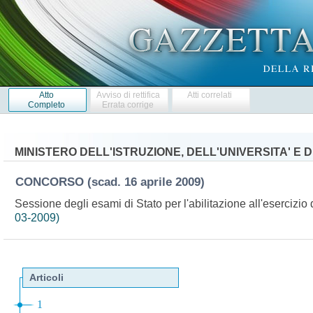
Atto
Avviso di rettifica
Atti correlati
Completo
Errata corrige
MINISTERO DELL'ISTRUZIONE, DELL'UNIVERSITA' E 
CONCORSO
(scad. 16 aprile 2009)
Sessione degli esami di Stato per l'abilitazione all'esercizio 
03-2009)