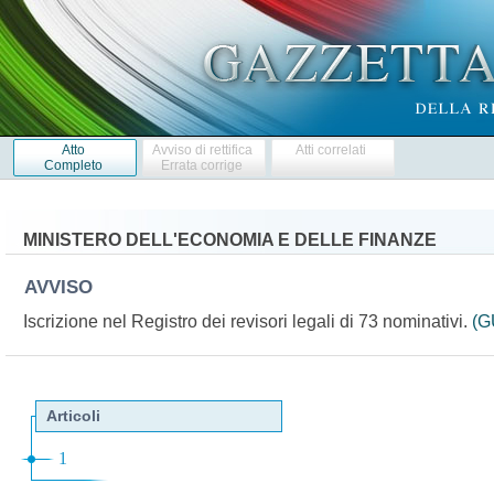
Atto
Avviso di rettifica
Atti correlati
Completo
Errata corrige
MINISTERO DELL'ECONOMIA E DELLE FINANZE
AVVISO
Iscrizione nel Registro dei revisori legali di 73 nominativi.
(G