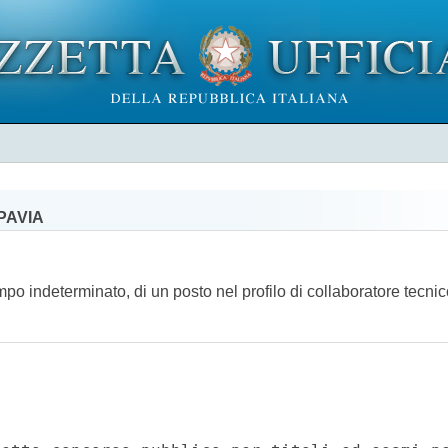
PAVIA
empo indeterminato, di un posto nel profilo di collaboratore tecni