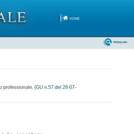
HOME
PERMALINK
co professionale.
(GU n.57 del 28-07-