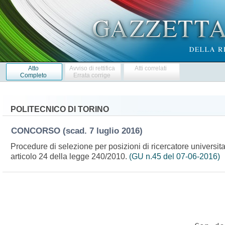
Atto
Avviso di rettifica
Atti correlati
Completo
Errata corrige
POLITECNICO DI TORINO
CONCORSO
(scad. 7 luglio 2016)
Procedure di selezione per posizioni di ricercatore universit
articolo 24 della legge 240/2010.
(GU n.45 del 07-06-2016)