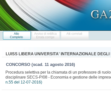
Atto
Avviso di rettifica
Atti correlati
Completo
Errata corrige
LUISS LIBERA UNIVERSITA' INTERNAZIONALE DEGLI 
CONCORSO
(scad. 11 agosto 2016)
Procedura selettiva per la chiamata di un professore di ruolo 
disciplinare SECS-P/08 - Economia e gestione delle impre
n.55 del 12-07-2016)