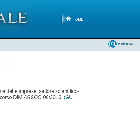
HOME
PERMALINK
ne delle imprese, settore scientifico-
 concorso DIM-ASSOC-08/2016.
(GU