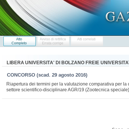
Atto
Avviso di rettifica
Atti correlati
Completo
Errata corrige
LIBERA UNIVERSITA' DI BOLZANO FREIE UNIVERSIT
CONCORSO
(scad. 29 agosto 2016)
Riapertura dei termini per la valutazione comparativa per la 
settore scientifico-disciplinare AGR/19 (Zootecnica speciale