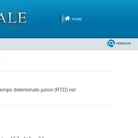
HOME
PERMALINK
a tempo determinato junior (RTD) nel