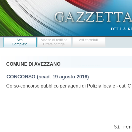
Atto
Avviso di rettifica
Atti correlati
Completo
Errata corrige
COMUNE DI AVEZZANO
CONCORSO
(scad. 19 agosto 2016)
Corso-concorso pubblico per agenti di Polizia locale - cat. 