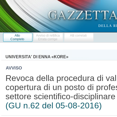
Atto
Avviso di rettifica
Atti correlati
Completo
Errata corrige
UNIVERSITA' DI ENNA «KORE»
AVVISO
Revoca della procedura di val
copertura di un posto di profe
settore scientifico-disciplinar
(GU n.62 del 05-08-2016)