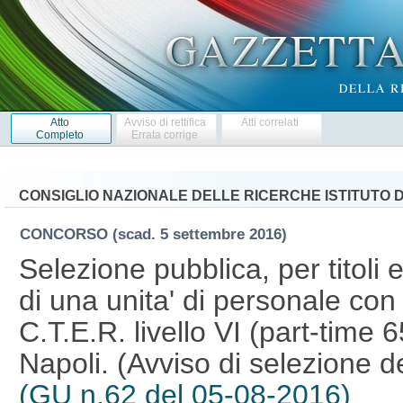
Atto
Avviso di rettifica
Atti correlati
Completo
Errata corrige
CONSIGLIO NAZIONALE DELLE RICERCHE ISTITUTO D
CONCORSO
(scad. 5 settembre 2016)
Selezione pubblica, per titoli 
di una unita' di personale con 
C.T.E.R. livello VI (part-time 
Napoli. (Avviso di selezione 
(GU n.62 del 05-08-2016)