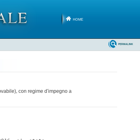
HOME
PERMALINK
novabile), con regime d'impegno a