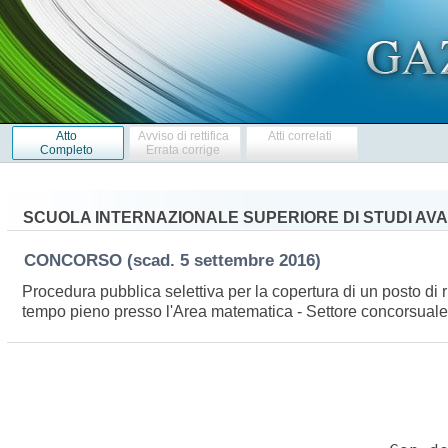
Atto
Avviso di rettifica
Atti correlati
Completo
Errata corrige
SCUOLA INTERNAZIONALE SUPERIORE DI STUDI AVAN
CONCORSO
(scad. 5 settembre 2016)
Procedura pubblica selettiva per la copertura di un posto di
tempo pieno presso l'Area matematica - Settore concorsuale