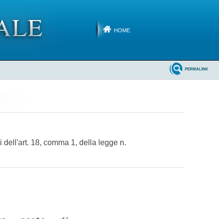
HOME
PERMALINK
 dell'art. 18, comma 1, della legge n.