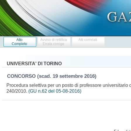
Atto
Avviso di rettifica
Atti correlati
Completo
Errata corrige
UNIVERSITA' DI TORINO
CONCORSO
(scad. 19 settembre 2016)
Procedura selettiva per un posto di professore universitario 
240/2010.
(GU n.62 del 05-08-2016)