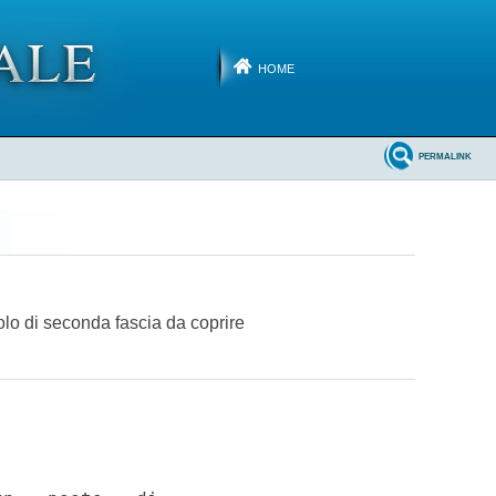
HOME
PERMALINK
uolo di seconda fascia da coprire