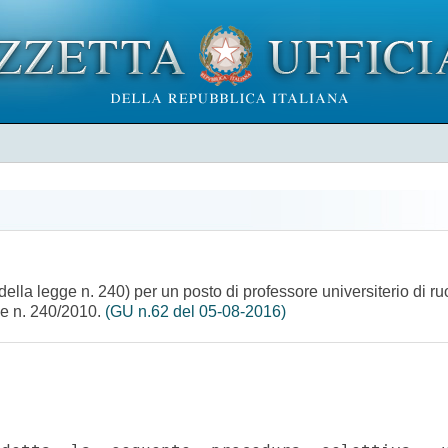
 della legge n. 240) per un posto di professore universiterio di r
ge n. 240/2010.
(GU n.62 del 05-08-2016)