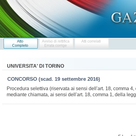
Atto
Avviso di rettifica
Atti correlati
Completo
Errata corrige
UNIVERSITA' DI TORINO
CONCORSO
(scad. 19 settembre 2016)
Procedura selettiva (riservata ai sensi dell'art. 18, comma 4,
mediante chiamata, ai sensi dell'art. 18, comma 1, della leg