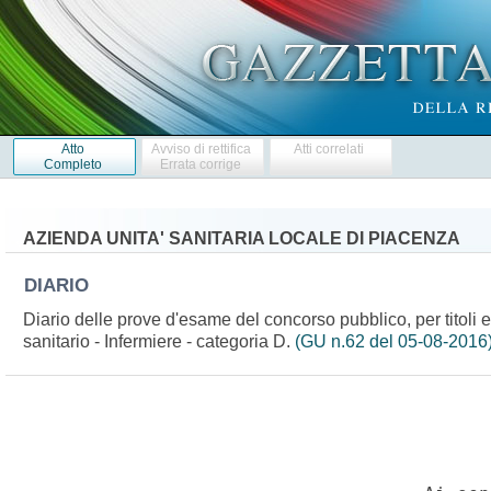
Atto
Avviso di rettifica
Atti correlati
Completo
Errata corrige
AZIENDA UNITA' SANITARIA LOCALE DI PIACENZA
DIARIO
Diario delle prove d'esame del concorso pubblico, per titoli 
sanitario - Infermiere - categoria D.
(GU n.62 del 05-08-2016