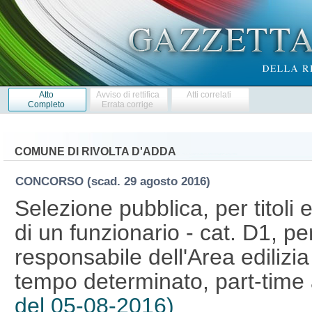
Atto
Avviso di rettifica
Atti correlati
Completo
Errata corrige
COMUNE DI RIVOLTA D'ADDA
CONCORSO
(scad. 29 agosto 2016)
Selezione pubblica, per titoli 
di un funzionario - cat. D1, pe
responsabile dell'Area edilizia
tempo determinato, part-time
del 05-08-2016)