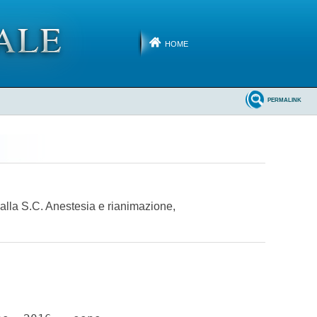
HOME
PERMALINK
 alla S.C. Anestesia e rianimazione,