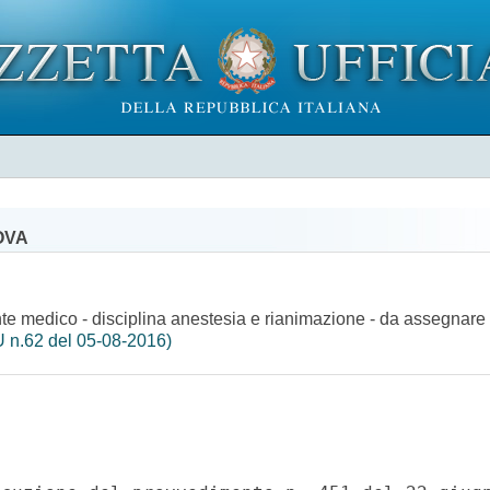
OVA
ente medico - disciplina anestesia e rianimazione - da assegnare
 n.62 del 05-08-2016)