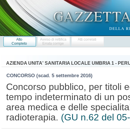
Atto
Avviso di rettifica
Atti correlati
Completo
Errata corrige
AZIENDA UNITA' SANITARIA LOCALE UMBRIA 1 - PER
CONCORSO
(scad. 5 settembre 2016)
Concorso pubblico, per titoli 
tempo indeterminato di un pos
area medica e delle specialita'
radioterapia.
(GU n.62 del 05