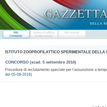
Atto
Avviso di rettifica
Atti correlati
Completo
Errata corrige
ISTITUTO ZOOPROFILATTICO SPERIMENTALE DELLA
CONCORSO
(scad. 5 settembre 2016)
Procedure di reclutamento speciale per l'assunzione a tempo 
del 05-08-2016)