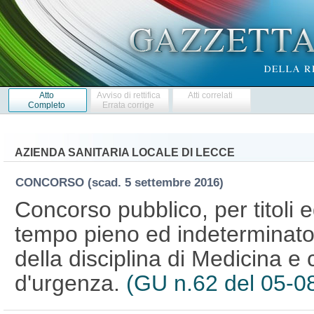
Atto
Avviso di rettifica
Atti correlati
Completo
Errata corrige
AZIENDA SANITARIA LOCALE DI LECCE
CONCORSO
(scad. 5 settembre 2016)
Concorso pubblico, per titoli 
tempo pieno ed indeterminato d
della disciplina di Medicina e 
d'urgenza.
(GU n.62 del 05-0