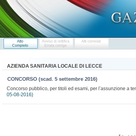
Atto
Avviso di rettifica
Atti correlati
Completo
Errata corrige
AZIENDA SANITARIA LOCALE DI LECCE
CONCORSO
(scad. 5 settembre 2016)
Concorso pubblico, per titoli ed esami, per l'assunzione a t
05-08-2016)