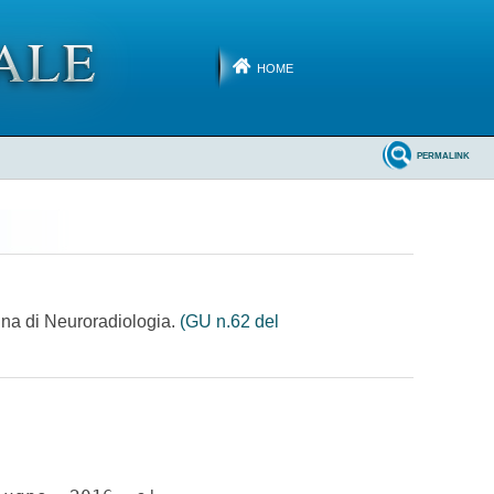
HOME
PERMALINK
lina di Neuroradiologia.
(GU n.62 del