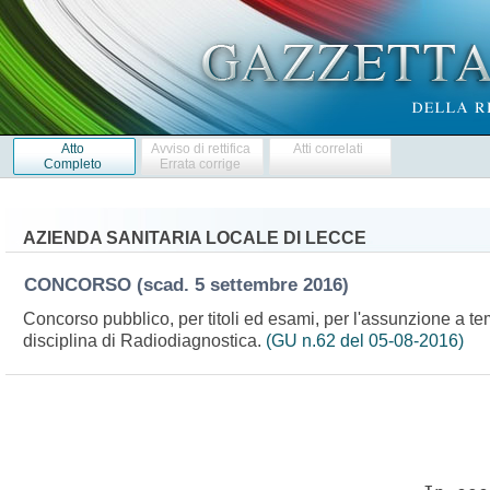
Atto
Avviso di rettifica
Atti correlati
Completo
Errata corrige
AZIENDA SANITARIA LOCALE DI LECCE
CONCORSO
(scad. 5 settembre 2016)
Concorso pubblico, per titoli ed esami, per l'assunzione a te
disciplina di Radiodiagnostica.
(GU n.62 del 05-08-2016)