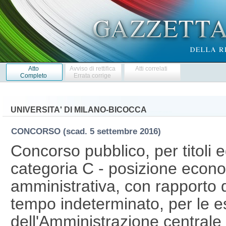
Atto
Avviso di rettifica
Atti correlati
Completo
Errata corrige
UNIVERSITA' DI MILANO-BICOCCA
CONCORSO
(scad. 5 settembre 2016)
Concorso pubblico, per titoli 
categoria C - posizione econ
amministrativa, con rapporto 
tempo indeterminato, per le 
dell'Amministrazione centrale