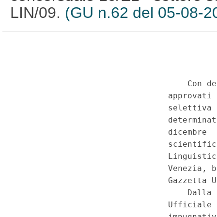
LIN/09.
(GU n.62 del 05-08-2