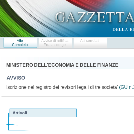
Atto
Avviso di rettifica
Atti correlati
Completo
Errata corrige
MINISTERO DELL'ECONOMIA E DELLE FINANZE
AVVISO
Iscrizione nel registro dei revisori legali di tre societa'
(GU n.